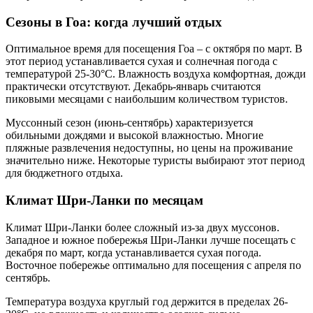
Сезоны в Гоа: когда лучший отдых
Оптимальное время для посещения Гоа – с октября по март. В
этот период устанавливается сухая и солнечная погода с
температурой 25-30°C. Влажность воздуха комфортная, дожди
практически отсутствуют. Декабрь-январь считаются
пиковыми месяцами с наибольшим количеством туристов.
Муссонный сезон (июнь-сентябрь) характеризуется
обильными дождями и высокой влажностью. Многие
пляжные развлечения недоступны, но цены на проживание
значительно ниже. Некоторые туристы выбирают этот период
для бюджетного отдыха.
Климат Шри-Ланки по месяцам
Климат Шри-Ланки более сложный из-за двух муссонов.
Западное и южное побережья Шри-Ланки лучше посещать с
декабря по март, когда устанавливается сухая погода.
Восточное побережье оптимально для посещения с апреля по
сентябрь.
Температура воздуха круглый год держится в пределах 26-