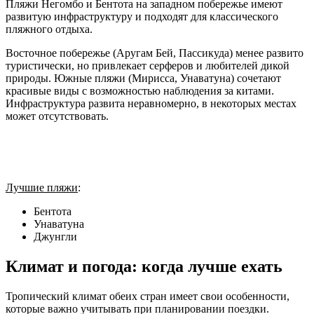
Пляжи Негомбо и Бентота на западном побережье имеют
развитую инфраструктуру и подходят для классического
пляжного отдыха.
Восточное побережье (Аругам Бей, Пассикуда) менее развито
туристически, но привлекает серферов и любителей дикой
природы. Южные пляжи (Мирисса, Унаватуна) сочетают
красивые виды с возможностью наблюдения за китами.
Инфраструктура развита неравномерно, в некоторых местах
может отсутствовать.
Лучшие пляжи
:
Бентота
Унаватуна
Джунгли
Климат и погода: когда лучше ехать
Тропический климат обеих стран имеет свои особенности,
которые важно учитывать при планировании поездки.