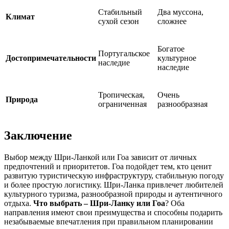
Стабильный
Два муссона,
Климат
сухой сезон
сложнее
Богатое
Португальское
Достопримечательности
культурное
наследие
наследие
Тропическая,
Очень
Природа
ограниченная
разнообразная
Заключение
Выбор между Шри-Ланкой или Гоа зависит от личных
предпочтений и приоритетов. Гоа подойдет тем, кто ценит
развитую туристическую инфраструктуру, стабильную погоду
и более простую логистику. Шри-Ланка привлечет любителей
культурного туризма, разнообразной природы и аутентичного
отдыха.
Что выбрать – Шри-Ланку или Гоа
? Оба
направления имеют свои преимущества и способны подарить
незабываемые впечатления при правильном планировании