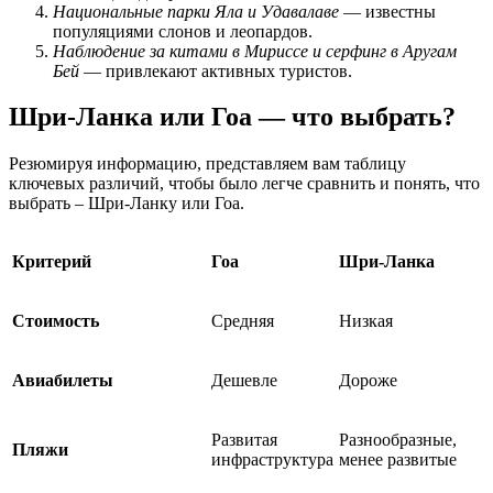
Национальные парки Яла и Удавалаве
— известны
популяциями слонов и леопардов.
Наблюдение за китами в Мириссе и серфинг в Аругам
Бей
— привлекают активных туристов.
Шри-Ланка или Гоа — что выбрать?
Резюмируя информацию, представляем вам таблицу
ключевых различий, чтобы было легче сравнить и понять, что
выбрать – Шри-Ланку или Гоа.
Критерий
Гоа
Шри-Ланка
Стоимость
Средняя
Низкая
Авиабилеты
Дешевле
Дороже
Развитая
Разнообразные,
Пляжи
инфраструктура
менее развитые