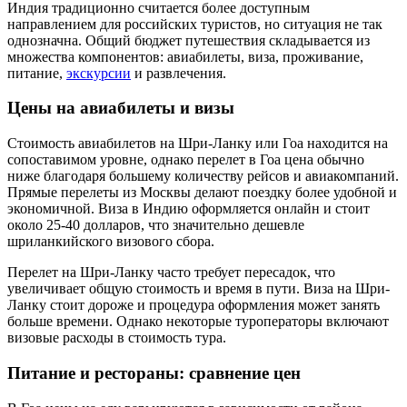
Индия традиционно считается более доступным
направлением для российских туристов, но ситуация не так
однозначна. Общий бюджет путешествия складывается из
множества компонентов: авиабилеты, виза, проживание,
питание,
экскурсии
и развлечения.
Цены на авиабилеты и визы
Стоимость авиабилетов на Шри-Ланку или Гоа находится на
сопоставимом уровне, однако перелет в Гоа цена обычно
ниже благодаря большему количеству рейсов и авиакомпаний.
Прямые перелеты из Москвы делают поездку более удобной и
экономичной. Виза в Индию оформляется онлайн и стоит
около 25-40 долларов, что значительно дешевле
шриланкийского визового сбора.
Перелет на Шри-Ланку часто требует пересадок, что
увеличивает общую стоимость и время в пути. Виза на Шри-
Ланку стоит дороже и процедура оформления может занять
больше времени. Однако некоторые туроператоры включают
визовые расходы в стоимость тура.
Питание и рестораны: сравнение цен