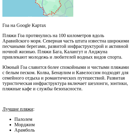
Гоа на Google Картах
Пляжи Гоа протянулись на 100 километров вдоль
Аравийского моря. Северная часть штата известна широкими
песчаными берегами, развитой инфраструктурой и активной
ночной жизнью. Пляжи Бага, Калангут и Анджуна
привлекают молодежь и любителей водных видов спорта.
Южный Гоа славится более спокойными и чистыми пляжами
с белым песком. Колва, Бенаулим и Кавелоссим подходят для
семейного отдыха и романтических путешествий. Развитая
туристическая инфраструктура включает шезлонги, зонтики,
пляжные кафе и службы безопасности.
Лучшие пляжи
:
Палолем
Морджим
Арамболь