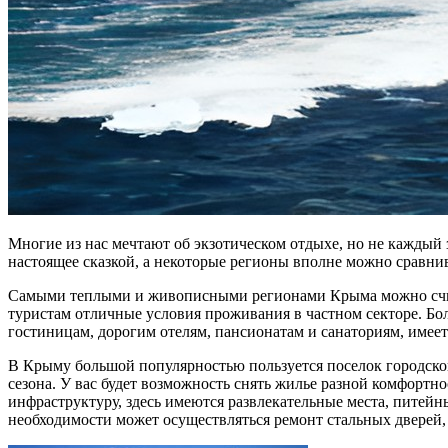
Многие из нас мечтают об экзотическом отдыхе, но не каждый 
настоящее сказкой, а некоторые регионы вполне можно сравни
Самыми теплыми и живописными регионами Крыма можно счита
туристам отличные условия проживания в частном секторе. Бол
гостиницам, дорогим отелям, пансионатам и санаториям, имеет
В Крыму большой популярностью пользуется поселок городского
сезона. У вас будет возможность снять жилье разной комфортн
инфраструктуру, здесь имеются развлекательные места, питей
необходимости может осуществляться ремонт стальных дверей, 