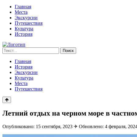
Главная
Места
Экскурсии
Путешествия
Культура
История
Запрос
Поиск
для
поиска:
Главная
История
Экскурсии
Культура
Места
Путешествия
Летний отдых на черном море в частно
Опубликовано: 15 сентября, 2023
✈
Обновлено: 4 февраля, 202