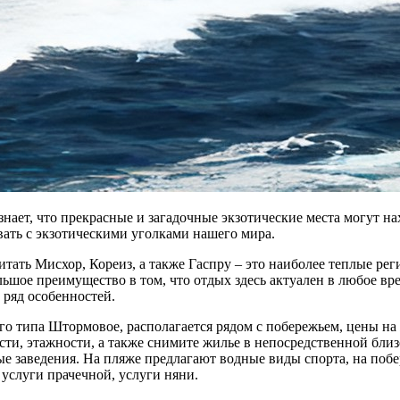
знает, что прекрасные и загадочные экзотические места могут 
вать с экзотическими уголками нашего мира.
ть Мисхор, Кореиз, а также Гаспру – это наиболее теплые ре
ьшое преимущество в том, что отдых здесь актуален в любое вре
 ряд особенностей.
 типа Штормовое, располагается рядом с побережьем, цены на ж
ости, этажности, а также снимите жилье в непосредственной бл
ные заведения. На пляже предлагают водные виды спорта, на по
услуги прачечной, услуги няни.