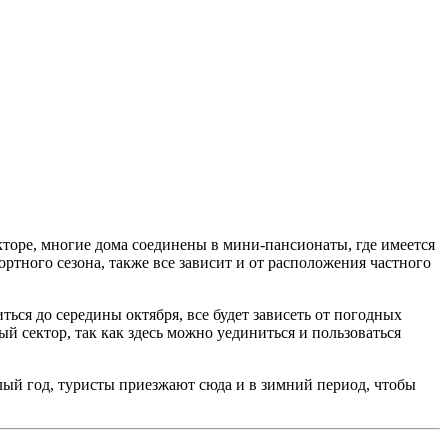
кторе, многие дома соединены в мини-пансионаты, где имеется
ртного сезона, также все зависит и от расположения частного
ься до середины октября, все будет зависеть от погодных
й сектор, так как здесь можно уединиться и пользоваться
глый год, туристы приезжают сюда и в зимний период, чтобы