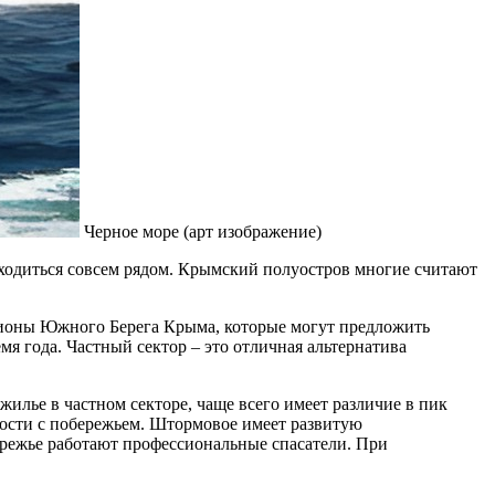
Черное море (арт изображение)
находиться совсем рядом. Крымский полуостров многие считают
гионы Южного Берега Крыма, которые могут предложить
мя года. Частный сектор – это отличная альтернатива
илье в частном секторе, чаще всего имеет различие в пик
изости с побережьем. Штормовое имеет развитую
бережье работают профессиональные спасатели. При