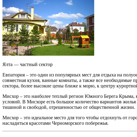
Ялта — частный сектор
Евпатория – это один из популярных мест для отдыха на полуо
совместная кухня, ванные комнаты, а также все необходимые пр
сектора, более высокие цены ближе к морю, к центру курортно
Мисхор – это наиболее теплый регион Южного Берега Крыма, ку
условий. В Мисхоре есть большое количество вариантов жилья 
тишиной и свободой, отрешенностью от общественной жизни.
Мисхор – это идеальное место для того чтобы отдохнуть от го
насладиться красотами Черноморского побережья.