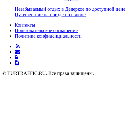
Навигация
Предыдущая
Незабываемый отдых в Дедеркое по доступной цене
запись
Следующая
Путешествие на поезде по европе
по
запись
Контакты
записям
Пользовательское соглашение
Политика конфиденциальности
© TURTRAFFIC.RU. Все права защищены.