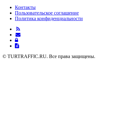
по
запись
Контакты
записям
Пользовательское соглашение
Политика конфиденциальности
© TURTRAFFIC.RU. Все права защищены.